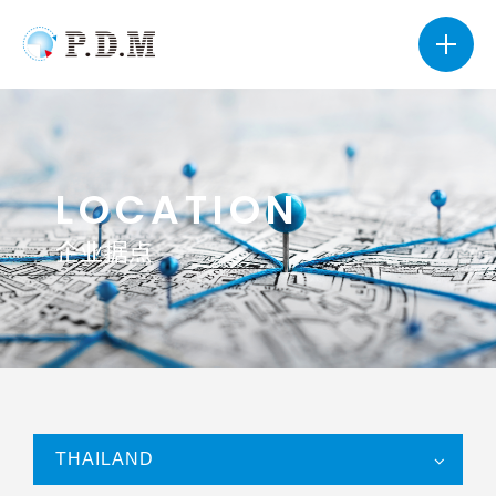
LOCATION
企业据点
THAILAND