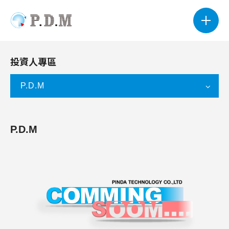
投資人專區
P.D.M
P.D.M