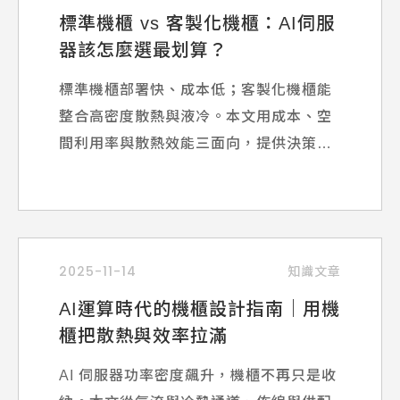
標準機櫃 vs 客製化機櫃：AI伺服
器該怎麼選最划算？
標準機櫃部署快、成本低；客製化機櫃能
整合高密度散熱與液冷。本文用成本、空
間利用率與散熱效能三面向，提供決策矩
陣與落地案例。
2025-11-14
知識文章
AI運算時代的機櫃設計指南｜用機
櫃把散熱與效率拉滿
AI 伺服器功率密度飆升，機櫃不再只是收