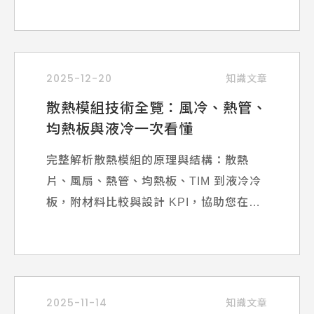
2025-12-20
知識文章
散熱模組技術全覽：風冷、熱管、
均熱板與液冷一次看懂
完整解析散熱模組的原理與結構：散熱
片、風扇、熱管、均熱板、TIM 到液冷冷
板，附材料比較與設計 KPI，協助您在效
能、成本與可靠性間取得最佳解。
2025-11-14
知識文章