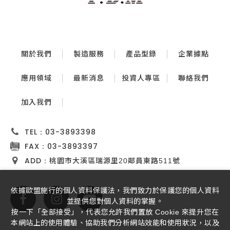
關於我們
製造服務
產品型錄
企業據點
應用領域
最新消息
投資人專區
聯絡我們
加入我們
TEL：
03-3893398
FAX：
03-3893397
ADD：
桃園市大溪區瑞源里20鄰員東路511號
依據歐盟施行的個人資料保護法，我們致力於保護您的個人資料
並提供您對個人資料的掌握。
按一下「全部接受」，代表您允許我們置放 Cookie 來提升您在
本網站上的使用體驗、協助我們分析網站效能和使用狀況，以及