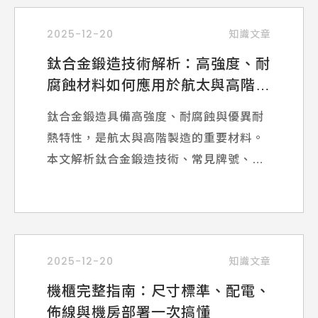
2025-12-20
知識文章
鈦合金鍛造技術解析：高強度、耐
腐蝕材料如何應用於航太與高階製
造？
鈦合金鍛造具備高強度、耐腐蝕與優異耐
熱特性，是航太與高階製造的重要材料。
本文解析鈦合金鍛造技術、常見牌號、應
用領域與製程挑戰，帶你全面了解其市場
價值與未來趨勢。
2025-12-20
知識文章
機櫃完整指南：尺寸標準、配電、
佈線與機房部署一次搞懂