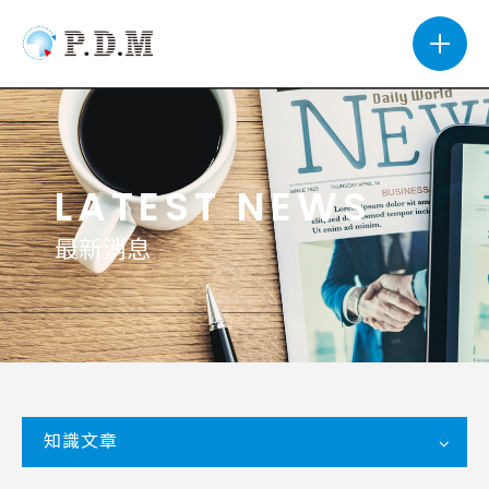
LATEST NEWS
最新消息
知識文章