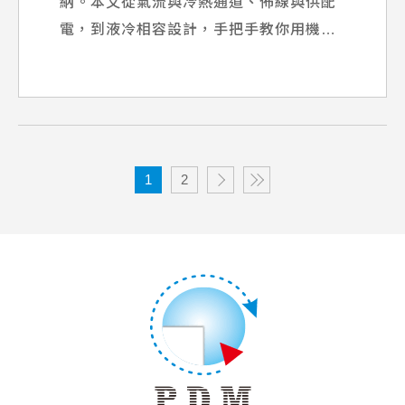
納。本文從氣流與冷熱通道、佈線與供配
電，到液冷相容設計，手把手教你用機櫃
提升散熱與機房效率。
1
2