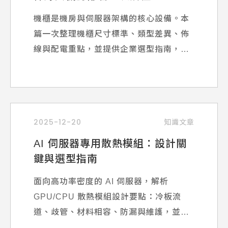
機櫃是機房與伺服器架構的核心設備。本
篇一次整理機櫃尺寸標準、類型差異、佈
線與配電重點，並提供企業選型指南，協
助你打造更高效率、更安全的 IT 基礎架
構。
2025-12-20
知識文章
AI 伺服器專用散熱模組：設計關
鍵與選型指南
面向高功率密度的 AI 伺服器，解析
GPU/CPU 散熱模組設計要點：冷板流
道、歧管、材料相容、防漏與維護，並提
供混合式散熱導入策略與 ROI 框架。