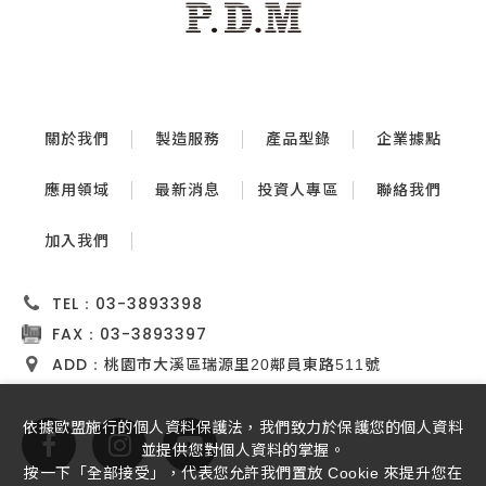
關於我們
製造服務
產品型錄
企業據點
應用領域
最新消息
投資人專區
聯絡我們
加入我們
TEL：
03-3893398
FAX：
03-3893397
ADD：
桃園市大溪區瑞源里20鄰員東路511號
依據歐盟施行的個人資料保護法，我們致力於保護您的個人資料
並提供您對個人資料的掌握。
按一下「全部接受」，代表您允許我們置放 Cookie 來提升您在