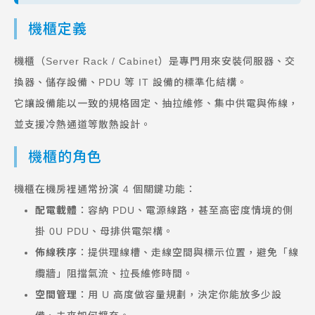
機櫃定義
機櫃（Server Rack / Cabinet）是專門用來安裝伺服器、交
換器、儲存設備、PDU 等 IT 設備的標準化結構。
它讓設備能以一致的規格固定、抽拉維修、集中供電與佈線，
並支援冷熱通道等散熱設計。
機櫃的角色
機櫃在機房裡通常扮演 4 個關鍵功能：
配電載體
：容納 PDU、電源線路，甚至高密度情境的側
掛 0U PDU、母排供電架構。
佈線秩序
：提供理線槽、走線空間與標示位置，避免「線
纜牆」阻擋氣流、拉長維修時間。
空間管理
：用 U 高度做容量規劃，決定你能放多少設