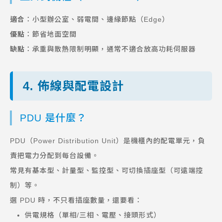
適合
：小型辦公室、弱電間、邊緣節點（Edge）
優點
：節省地面空間
缺點
：承重與散熱限制明顯，通常不適合放高功耗伺服器
4. 佈線與配電設計
PDU 是什麼？
PDU（Power Distribution Unit）是機櫃內的配電單元，負
責把電力分配到每台設備。
常見有基本型、計量型、監控型、可切換插座型（可遠端控
制）等。
選 PDU 時，不只看插座數量，還要看：
供電規格（單相/三相、電壓、接頭形式）