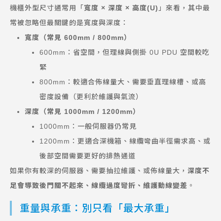
機櫃外型尺寸通常用「
寬度 × 深度 × 高度(U)
」來看，其中最
常被忽略但最關鍵的是寬度與深度：
寬度（常見 600mm / 800mm）
600mm：省空間，但理線與側掛 0U PDU 空間較吃
緊
800mm：較適合佈線量大、需要垂直理線槽、或高
密度設備（更利於維護與氣流）
深度（常見 1000mm / 1200mm）
1000mm：一般伺服器仍常見
1200mm：更適合深機箱、線纜彎曲半徑需求高、或
後部空間需要更好的排熱通道
如果你有較深的伺服器、需要抽拉維護、或佈線量大，
深度不
足會導致後門關不起來、線纜過度彎折、維護動線變差
。
重量與承重：別只看「最大承重」