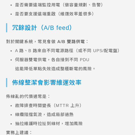
是否需要遠端監控用電（做容量規劃、告警）
是否要支援遠端重啟（維運效率差很多）
冗餘設計（A/B feed）
對於關鍵系統，常見會做
A/B 雙路供電
：
A 路、B 路來自不同電源路徑（或不同 UPS/配電盤）
伺服器雙電供電，各自接到不同 PDU
這能降低單點失效造成整櫃斷電的風險。
佈線整潔會影響維運效率
佈線亂的代價通常是：
故障排查時間變長（MTTR 上升）
線纜阻擋氣流，造成局部過熱
抽拉維護時拉扯到線材，增加風險
實務上建議：