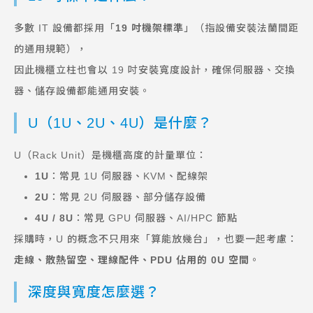
多數 IT 設備都採用「
19 吋機架標準
」（指設備安裝法蘭間距
的通用規範），
因此機櫃立柱也會以 19 吋安裝寬度設計，確保伺服器、交換
器、儲存設備都能通用安裝。
U（1U、2U、4U）是什麼？
U（Rack Unit）是機櫃高度的計量單位：
1U
：常見 1U 伺服器、KVM、配線架
2U
：常見 2U 伺服器、部分儲存設備
4U / 8U
：常見 GPU 伺服器、AI/HPC 節點
採購時，U 的概念不只用來「算能放幾台」，也要一起考慮：
走線、散熱留空、理線配件、PDU 佔用的 0U 空間
。
深度與寬度怎麼選？