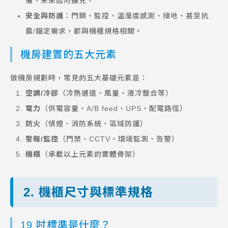
備、未來如何擴充。
安全與防護
：門鎖、監控、溫溼度感測、接地、甚至抗
震/錨定需求，都與機櫃規格相關。
機房建置的五大元素
做機房規劃時，常見的五大基礎元素是：
空調/冷卻
（冷熱通道、風量、液冷整合等）
電力
（供電容量、A/B feed、UPS、配電路徑）
防火
（偵煙、消防系統、區域防護）
警報/監控
（門禁、CCTV、環境監測、告警）
機櫃
（承載以上元素的實體骨架）
2. 機櫃尺寸與標準規格
19 吋標準是什麼？