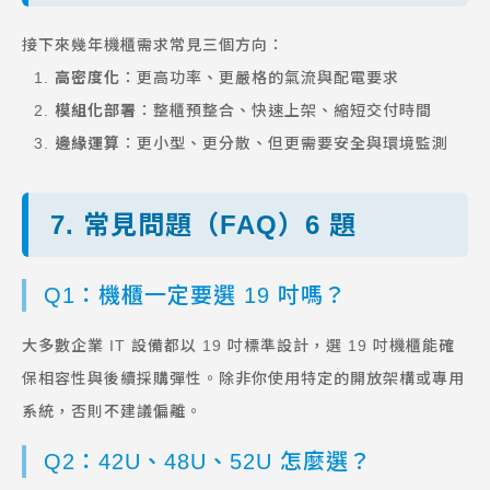
接下來幾年機櫃需求常見三個方向：
高密度化
：更高功率、更嚴格的氣流與配電要求
模組化部署
：整櫃預整合、快速上架、縮短交付時間
邊緣運算
：更小型、更分散、但更需要安全與環境監測
7. 常見問題（FAQ）6 題
Q1：機櫃一定要選 19 吋嗎？
大多數企業 IT 設備都以 19 吋標準設計，選 19 吋機櫃能確
保相容性與後續採購彈性。除非你使用特定的開放架構或專用
系統，否則不建議偏離。
Q2：42U、48U、52U 怎麼選？