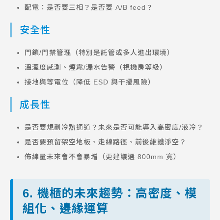
配電：是否要三相？是否要 A/B feed？
安全性
門鎖/門禁管理（特別是託管或多人進出環境）
溫溼度感測、煙霧/漏水告警（視機房等級）
接地與等電位（降低 ESD 與干擾風險）
成長性
是否要規劃冷熱通道？未來是否可能導入高密度/液冷？
是否要預留架空地板、走線路徑、前後維護淨空？
佈線量未來會不會暴增（更建議選 800mm 寬）
6. 機櫃的未來趨勢：高密度、模
組化、邊緣運算