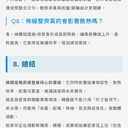
運或預整合交付，動態承重與底盤/腳輪設計更關鍵。
Q6：佈線整齊真的會影響散熱嗎？
會。線纜阻擋進/排氣會形成局部熱點，讓風扇轉速上升、能
耗變高，也會降低維護效率、增加誤拔風險。
8. 總結
機櫃是機房建置最核心的基礎
：它同時影響設備相容性、散熱
效率、配電可靠度、維護速度與未來擴充。
越是高密度與關鍵業務環境，機櫃越不能只用「尺寸裝得下」
來決策，而要用「承重、配電、佈線、氣流與成長性」做整體
規劃。
如果你正在規劃新機房、擴櫃、或要把設備密度往上拉（包含